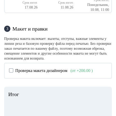
Срок изгот.
Срок изгот.
Срок изгот.
Понедельник,
17.08.26
11.08.26
10.08, 11:00
Макет и правки
3
Проверка макета включает: вылеты, отступы, важные элементы у
линии реза и базовую проверку файла перед печатью. Без проверки
заказ печатается по вашему файлу, поэтому возможная обрезка,
смещение элементов и другие особенности макета не могут быть
основанием для возврата.
Проверка макета дизайнером
(от +200.00
)
Итог