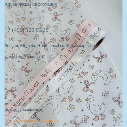
Юридическая информация
+7 (495) 120 00 35
Россия, Москва, Новочеркасский бульвар 5 стр 2
zarya.print@yandex.ru
© TCS, 2026
Все права защищены.
Политика конфиденциальности