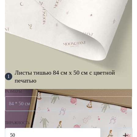
Листы тишью 84 см х 50 см с цветной
1
печатью
РАЗМЕРЫ
84 * 50 см
ТИРАЖНОСТЬ